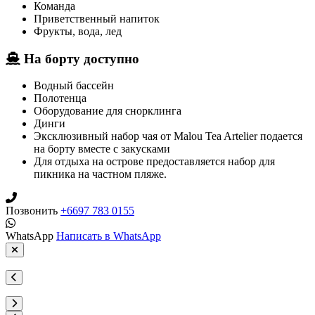
Команда
Приветственный напиток
Фрукты, вода, лед
На борту доступно
Водный бассейн
Полотенца
Оборудование для снорклинга
Динги
Эксклюзивный набор чая от Malou Tea Artelier подается
на борту вместе с закусками
Для отдыха на острове предоставляется набор для
пикника на частном пляже.
Позвонить
+6697 783 0155
WhatsApp
Написать в WhatsApp
1
/
1