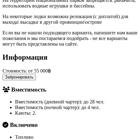
На территории Национальных парков запрещается: рыбачить,
использовать водные игрушки и бассейны.
На некоторые лодки возможна релокация (с доплатой) для
выхода\ высадки в другой провинции\острове
Если вы не нашли подходящего варианта, напишите нам ваши
пожелания и мы постараемся подобрать - не все варианты
могут быть представлены на сайте.
Информация
Стоимость:
от 55 000฿
Забронировать
Вместимость
Вместимость (дневной чартер): до 28 чел.
Вместимость (ночной чартер): до 4 чел.
Каюты: 2.
Включено
Топливо