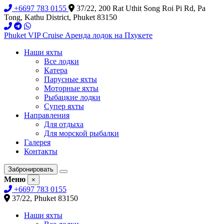
+6697 783 0155
37/22, 200 Rat Uthit Song Roi Pi Rd, Pa
Tong, Kathu District, Phuket 83150
Phuket VIP Cruise
Аренда лодок на Пхукете
Наши яхты
Все лодки
Катера
Парусные яхты
Моторные яхты
Рыбацкие лодки
Супер яхты
Направления
Для отдыха
Для морской рыбалки
Галерея
Контакты
Забронировать
Меню
×
+6697 783 0155
37/22, Phuket 83150
Наши яхты